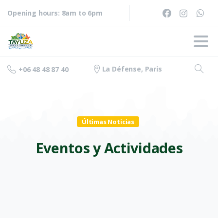
Opening hours: 8am to 6pm
La Défense, Paris
+06 48 48 87 40
Últimas Noticias
Eventos
y
Actividades