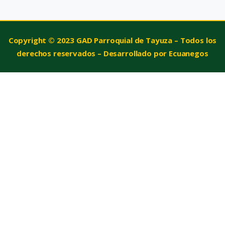
Copyright © 2023 GAD Parroquial de Tayuza – Todos los
derechos reservados – Desarrollado por Ecuanegos